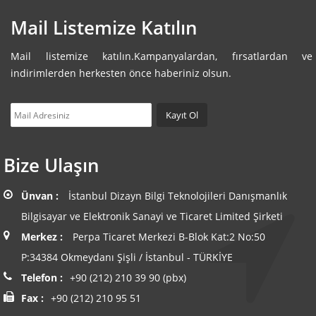
Mail Listemize Katılın
Mail listemize katılın.Kampanyalardan, fırsatlardan ve
indirimlerden herkesten önce haberiniz olsun.
Bize Ulaşın
Ünvan :
İstanbul Dizayn Bilgi Teknolojileri Danışmanlık
Bilgisayar ve Elektronik Sanayi ve Ticaret Limited Şirketi
Merkez :
Perpa Ticaret Merkezi B-Blok Kat:2 No:50
P:34384 Okmeydanı Şişli / İstanbul - TÜRKİYE
Telefon :
+90 (212) 210 39 90 (pbx)
Fax :
+90 (212) 210 95 51