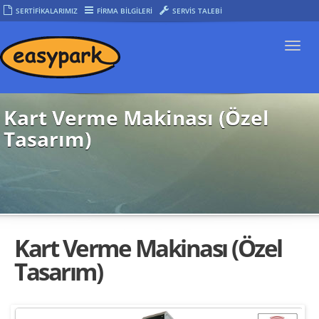
SERTİFİKALARIMIZ
FİRMA BİLGİLERİ
SERVİS TALEBİ
Togg
navi
Kart Verme Makinası (Özel
Tasarım)
Kart Verme Makinası (Özel
Tasarım)