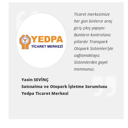
Ticaret merkezimize
her gün binlerce araç
giriş çıkış yapıyor.
Bunların kontrolünü
yıllardır Transpark
Otopark Sistemleri’yle
sağlamaktayız.
Sistemlerden gayet
memnunuz.
Yasin SEVİNÇ
Satınalma ve Otopark İşletme Sorumlusu
Yedpa Ticaret Merkezi