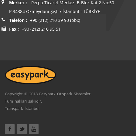
Merkez :
Perpa Ticaret Merkezi B-Blok Kat:2 No:50
P:34384 Okmeydanı Şişli / İstanbul - TÜRKİYE
Telefon :
+90 (212) 210 39 90 (pbx)
Fax :
+90 (212) 210 95 51
Copyright © 2018 Easypark Otopark Sistemleri
Tüm hakları saklıdır.
Transpark İstanbul