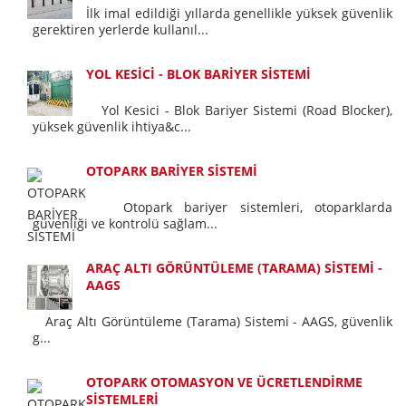
İlk imal edildiği yıllarda genellikle yüksek güvenlik
gerektiren yerlerde kullanıl...
YOL KESİCİ - BLOK BARİYER SİSTEMİ
Yol Kesici - Blok Bariyer Sistemi (Road Blocker),
yüksek güvenlik ihtiya&c...
OTOPARK BARİYER SİSTEMİ
Otopark bariyer sistemleri, otoparklarda
güvenliği ve kontrolü sağlam...
ARAÇ ALTI GÖRÜNTÜLEME (TARAMA) SİSTEMİ -
AAGS
Araç Altı Görüntüleme (Tarama) Sistemi - AAGS, güvenlik
g...
OTOPARK OTOMASYON VE ÜCRETLENDİRME
SİSTEMLERİ