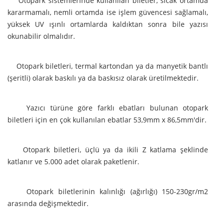
Otopark sistemlerinde kullanılan biletler, sıcak ortamda
kararmamalı, nemli ortamda ise işlem güvencesi sağlamalı,
yüksek UV ışınlı ortamlarda kaldıktan sonra bile yazısı
okunabilir olmalıdır.
Otopark biletleri, termal kartondan ya da manyetik bantlı
(şeritli) olarak baskılı ya da baskısız olarak üretilmektedir.
Yazıcı türüne göre farklı ebatları bulunan otopark
biletleri için en çok kullanılan ebatlar 53,9mm x 86,5mm'dir.
Otopark biletleri, üçlü ya da ikili Z katlama şeklinde
katlanır ve 5.000 adet olarak paketlenir.
Otopark biletlerinin kalınlığı (ağırlığı) 150-230gr/m2
arasında değişmektedir.