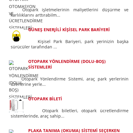
Otopark işletmelerinin maliyetlerini düşürme ve
karlılıklarını arttırabilm...
GÜNEŞ ENERJİLİ KİŞİSEL PARK BARİYERİ
Kişisel Park Bariyeri, park yerinizin başka
sürücüler tarafından ...
OTOPARK YÖNLENDİRME (DOLU-BOŞ)
SİSTEMLERİ
Otopark Yönlendirme Sistemi, araç park yerlerinin
üzerlerine yerle...
OTOPARK BİLETİ
Otopark biletleri, otopark ücretlendirme
sistemlerinde, araç sahip...
PLAKA TANIMA (OKUMA) SİSTEMİ SEÇERKEN