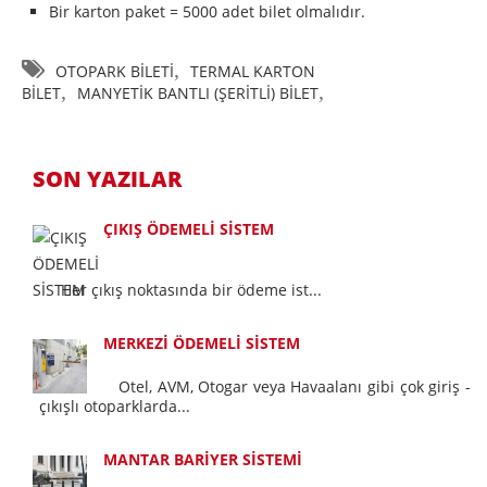
Bir karton paket = 5000 adet bilet olmalıdır.
,
OTOPARK BİLETİ
TERMAL KARTON
,
,
BİLET
MANYETİK BANTLI (ŞERİTLİ) BİLET
SON YAZILAR
ÇIKIŞ ÖDEMELİ SİSTEM
Her çıkış noktasında bir ödeme ist...
MERKEZİ ÖDEMELİ SİSTEM
Otel, AVM, Otogar veya Havaalanı gibi çok giriş -
çıkışlı otoparklarda...
MANTAR BARİYER SİSTEMİ