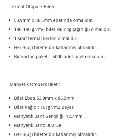
Termal Otopark Bileti;
53,9mm x 86,5mm ebatında olmalıdır.
180-190 gr/m² bilet kalınlığı(ağırlığı) olmalıdır.
1.sınıf termal karton olmalıdır.
Her 3(üç) bilette bir katlanmış olmalıdır.
Bir karton paket = 5000 adet bilet olmalıdır.
Manyetik Otopark Bileti;
Bilet Ebatı:53,9mm x 86,5mm
Bilet Kağıdı: 161gr/m2 Beyaz
Manyetik Bant Genişliği: 12,7mm
Manyetik Bant: 300 Oe
Her 3(üç) bilette bir katlanmış olmalıdır.