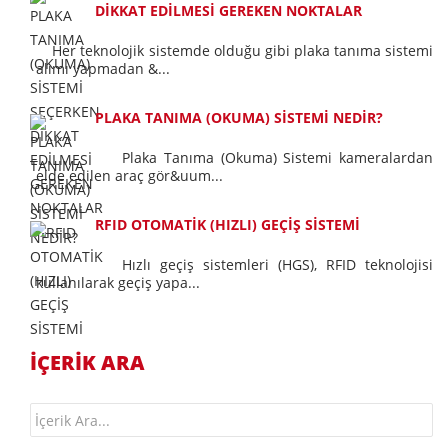
DİKKAT EDİLMESİ GEREKEN NOKTALAR
Her teknolojik sistemde olduğu gibi plaka tanıma sistemi
alımı yapmadan &...
PLAKA TANIMA (OKUMA) SİSTEMİ NEDİR?
Plaka Tanıma (Okuma) Sistemi kameralardan
elde edilen araç gör&uum...
RFID OTOMATİK (HIZLI) GEÇİŞ SİSTEMİ
Hızlı geçiş sistemleri (HGS), RFID teknolojisi
kullanılarak geçiş yapa...
İÇERİK ARA