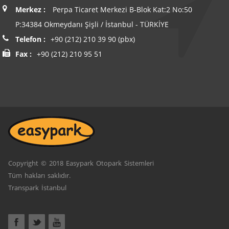
Merkez :
Perpa Ticaret Merkezi B-Blok Kat:2 No:50
P:34384 Okmeydanı Şişli / İstanbul - TÜRKİYE
Telefon :
+90 (212) 210 39 90 (pbx)
Fax :
+90 (212) 210 95 51
Copyright © 2018 Easypark Otopark Sistemleri
Tüm hakları saklıdır.
Transpark İstanbul