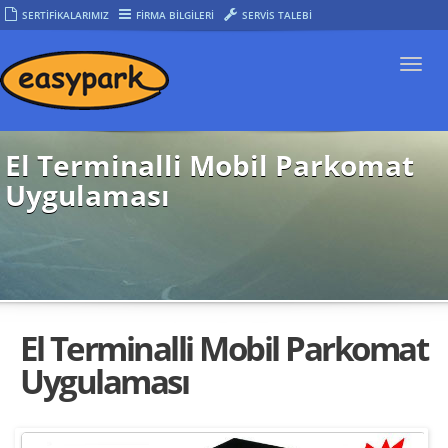
SERTİFİKALARIMIZ
FİRMA BİLGİLERİ
SERVİS TALEBİ
Togg
navi
El Terminalli Mobil Parkomat
Uygulaması
El Terminalli Mobil Parkomat
Uygulaması