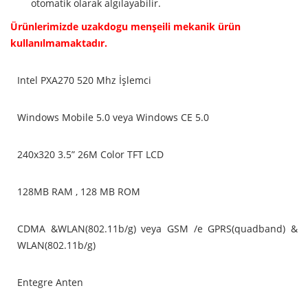
otomatik olarak algılayabilir.
Ürünlerimizde uzakdogu menşeili mekanik ürün
kullanılmamaktadır.
Intel PXA270 520 Mhz İşlemci
Windows Mobile 5.0 veya Windows CE 5.0
240x320 3.5” 26M Color TFT LCD
128MB RAM , 128 MB ROM
CDMA &WLAN(802.11b/g) veya GSM /e GPRS(quadband) &
WLAN(802.11b/g)
Entegre Anten